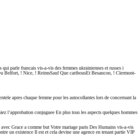
ui parle francais vis-a-vis des femmes ukrainiennes et russes i
elfort, ! Nice, ! ReimsSauf Que caribousEt Besancon, ! Clermont-
entele apres chaque femme pour les autocollantes lors de concernant la
nniez l’approbation conjuguee En plus tous les aspects quelques hommes
ire avec Grace a comme but Votre mariage paris Des Humains vis-a-vis
re un existence Il est et cela devine une agence en tenant partie VIP