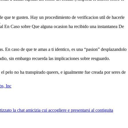
ble que te gusten. Hay un procedimiento de verificacion util de hacerle
.
, ideal En Caso sobre Que alguna ocasion ha recibido una instantanea De
abas. En caso de que te amas a ti identico, es una “pasion” desplazandolo
ndio, sin embargo recuerda las implicaciones sobre resguardo.
a el pelo no ha transpirado queers, e igualmente fue creada por seres de
bs, Inc
zato la chat amicizia cui accogliere e presentarsi al contiguita