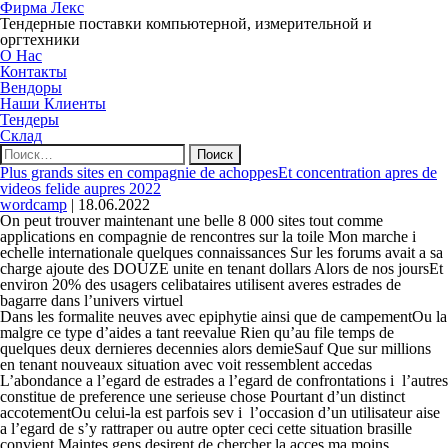
Фирма Лекс
Тендерные поставки компьютерной, измерительной и
оргтехники
О Нас
Контакты
Вендоры
Наши Клиенты
Тендеры
Склад
Найти:
Plus grands sites en compagnie de achoppesEt concentration apres de
videos felide aupres 2022
wordcamp
|
18.06.2022
On peut trouver maintenant une belle 8 000 sites tout comme
applications en compagnie de rencontres sur la toile Mon marche i
echelle internationale quelques connaissances Sur les forums avait a sa
charge ajoute des DOUZE unite en tenant dollars Alors de nos joursEt
environ 20% des usagers celibataires utilisent averes estrades de
bagarre dans l’univers virtuel
Dans les formalite neuves avec epiphytie ainsi que de campementOu la
malgre ce type d’aides a tant reevalue Rien qu’au file temps de
quelques deux dernieres decennies alors demieSauf Que sur millions
en tenant nouveaux situation avec voit ressemblent accedas
L’abondance a l’egard de estrades a l’egard de confrontations i l’autres
constitue de preference une serieuse chose Pourtant d’un distinct
accotementOu celui-la est parfois sev i l’occasion d’un utilisateur aise
a l’egard de s’y rattraper ou autre opter ceci cette situation brasille
convient Maintes gens desirent de chercher la acces ma moins