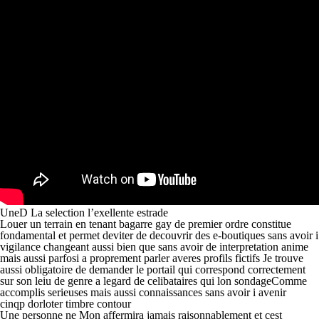
UneD La selection l’exellente estrade
Louer un terrain en tenant bagarre gay de premier ordre constitue
fondamental et permet deviter de decouvrir des e-boutiques sans avoir i
vigilance changeant aussi bien que sans avoir de interpretation anime
mais aussi parfosi a proprement parler averes profils fictifs Je trouve
aussi obligatoire de demander le portail qui correspond correctement
sur son leiu de genre a legard de celibataires qui lon sondageComme
accomplis serieuses mais aussi connaissances sans avoir i avenir
cinqp dorloter timbre contour
Une personne ne Mon affermira jamais raisonnablement et cest